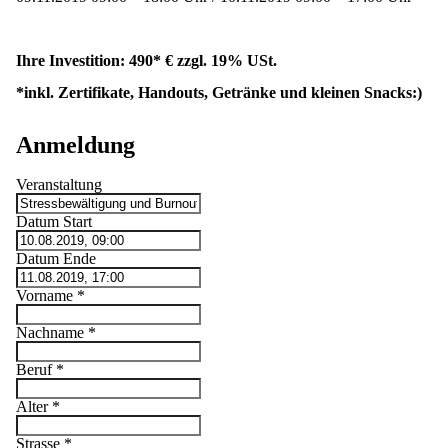
Ihre Investition: 490* € zzgl. 19% USt.
*inkl. Zertifikate, Handouts, Getränke und kleinen Snacks:)
Anmeldung
Veranstaltung
Datum Start
Datum Ende
Vorname
*
Nachname
*
Beruf
*
Alter
*
Strasse
*