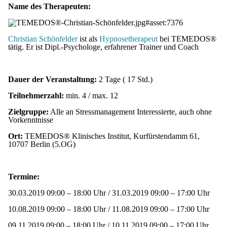
Name des Therapeuten:
Christian Schönfelder
ist als
Hypnosetherapeut
bei TEMEDOS®
tätig. Er ist Dipl.-Psychologe, erfahrener Trainer und Coach
Dauer der Veranstaltung:
2 Tage ( 17 Std.)
Teilnehmerzahl:
min. 4 / max. 12
Zielgruppe:
Alle an Stressmanagement Interessierte, auch ohne
Vorkenntnisse
Ort:
TEMEDOS® Klinisches Institut, Kurfürstendamm 61,
10707 Berlin (5.OG)
Termine:
30.03.2019 09:00 – 18:00 Uhr / 31.03.2019 09:00 – 17:00 Uhr
10.08.2019 09:00 – 18:00 Uhr / 11.08.2019 09:00 – 17:00 Uhr
09.11.2019 09:00 – 18:00 Uhr / 10.11.2019 09:00 – 17:00 Uhr