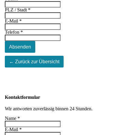
PLZ / Stadt
*
E-Mail
*
Telefon
*
Absenden
← Zurück zur Übersicht
Kontaktformular
Wir antworten zuverlässig binnen 24 Stunden.
Name
*
E-Mail
*