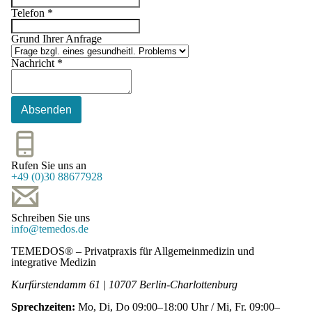
Telefon
*
Grund Ihrer Anfrage
Nachricht
*
Absenden
Rufen Sie uns an
+49 (0)30 88677928
Schreiben Sie uns
info@temedos.de
TEMEDOS®
– Privatpraxis für Allgemeinmedizin und
integrative Medizin
Kurfürstendamm 61
|
10707
Berlin-Charlottenburg
Sprechzeiten:
Mo, Di, Do 09:00–18:00 Uhr / Mi, Fr. 09:00–