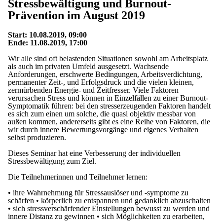
Stressbewältigung und Burnout-
Prävention im August 2019
Start: 10.08.2019, 09:00
Ende: 11.08.2019, 17:00
Wir alle sind oft belastenden Situationen sowohl am Arbeitsplatz
als auch im privaten Umfeld ausgesetzt. Wachsende
Anforderungen, erschwerte Bedingungen, Arbeitsverdichtung,
permanenter Zeit-, und Erfolgsdruck und die vielen kleinen,
zermürbenden Energie- und Zeitfresser. Viele Faktoren
verursachen Stress und können in Einzelfällen zu einer Burnout-
Symptomatik führen: bei den stresserzeugenden Faktoren handelt
es sich zum einen um solche, die quasi objektiv messbar von
außen kommen, andererseits gibt es eine Reihe von Faktoren, die
wir durch innere Bewertungsvorgänge und eigenes Verhalten
selbst produzieren.
Dieses Seminar hat eine Verbesserung der individuellen
Stressbewältigung zum Ziel.
Die Teilnehmerinnen und Teilnehmer lernen:
• ihre Wahrnehmung für Stressauslöser und -symptome zu
schärfen • körperlich zu entspannen und gedanklich abzuschalten
• sich stressverschärfender Einstellungen bewusst zu werden und
innere Distanz zu gewinnen • sich Möglichkeiten zu erarbeiten,